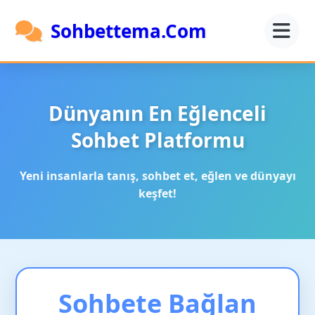
Sohbettema.Com
Dünyanın En Eğlenceli
Sohbet Platformu
Yeni insanlarla tanış, sohbet et, eğlen ve dünyayı
keşfet!
Sohbete Bağlan