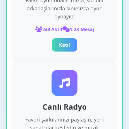
Farklı oyun odalarımızla, sohbet
arkadaşlarınızla sınırsızca oyun
oynayın!
248 Aktif
1.2K Mesaj
Katıl
Canlı Radyo
Favori şarkılarınızı paylaşın, yeni
sanatçılar keşfedin ve müzik