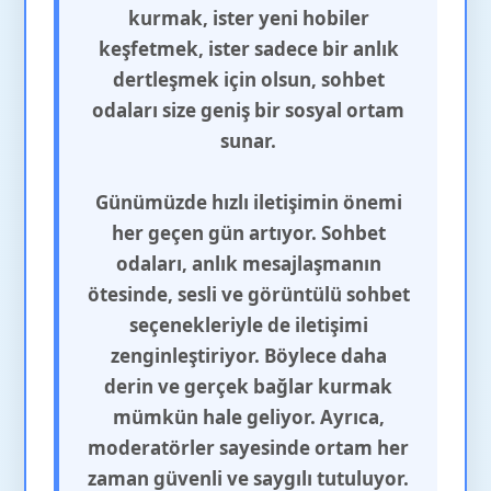
kurmak, ister yeni hobiler
keşfetmek, ister sadece bir anlık
dertleşmek için olsun, sohbet
odaları size geniş bir sosyal ortam
sunar.
Günümüzde hızlı iletişimin önemi
her geçen gün artıyor. Sohbet
odaları, anlık mesajlaşmanın
ötesinde, sesli ve görüntülü sohbet
seçenekleriyle de iletişimi
zenginleştiriyor. Böylece daha
derin ve gerçek bağlar kurmak
mümkün hale geliyor. Ayrıca,
moderatörler sayesinde ortam her
zaman güvenli ve saygılı tutuluyor.