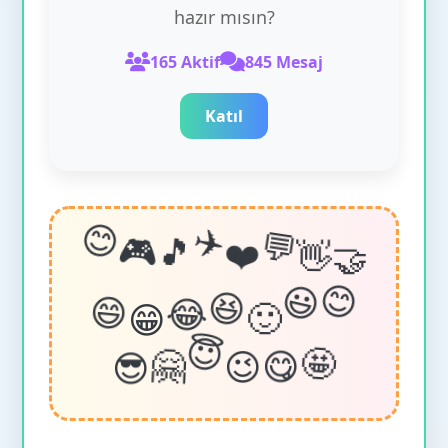
hazır mısın?
165 Aktif
845 Mesaj
Katıl
💬
🎵
❤️
😊
👋
✈️
🤝
🎮
😂
😃
😊
🙂
😁
😆
😄
😉
😇
😎
😋
🤩
🤗